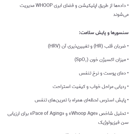
• داده‌ها از طریق اپلیکیشن و فضای ابری WHOOP مدیریت
می‌شوند
سنسورها و پایش سلامت:
• ضربان قلب (HR) و تغییرپذیری آن (HRV)
• میزان اکسیژن خون (SpO₂)
• دمای پوست و نرخ تنفس
• ردیابی مراحل خواب و کیفیت استراحت
• پایش استرس لحظه‌ای همراه با تمرین‌های تنفس
• تحلیل شاخص «Whoop Age» و «Pace of Aging» برای ارزیابی
سن فیزیولوژیک