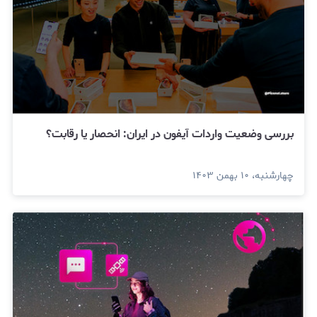
بررسی وضعیت واردات آیفون در ایران: انحصار یا رقابت؟
چهارشنبه، ۱۰ بهمن ۱۴۰۳