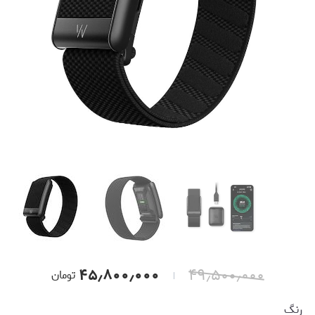
۴۵٫۸۰۰٫۰۰۰
۴۹٫۵۰۰٫۰۰۰
تومان
رنگ