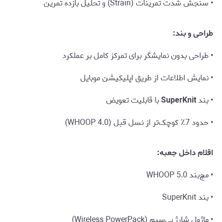
• سنجش شدت تمرینات (Strain) و تحلیل بازده تمرین
طراحی و بند:
• طراحی بدون نمایشگر برای تمرکز کامل بر عملکرد
• نمایش اطلاعات از طریق اپلیکیشن موبایل
• بند
SuperKnit
با قابلیت تعویض
• حدود 7٪ کوچک‌تر از نسل قبل (WHOOP 4.0)
اقلام داخل جعبه:
• مچ‌بند WHOOP 5.0
• بند SuperKnit
• ماژول شارژ بی‌سیم (Wireless PowerPack)