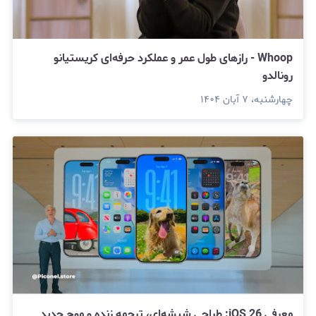
Whoop - رازهای طول عمر و عملکرد حرفه‌ای کریستیانو
رونالدو
چهارشنبه، ۷ آبان ۱۴۰۴
معرفی iOS 26: طراحی شیشه‌ای، ترجمه زنده و موج جدید