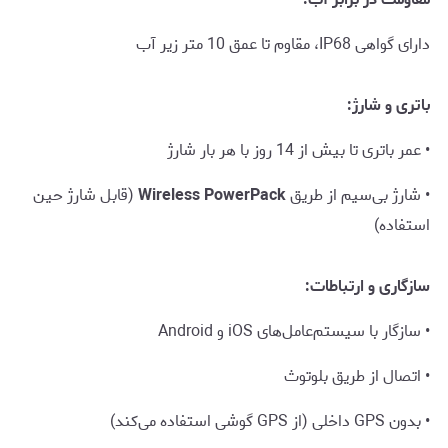
دارای گواهی IP68، مقاوم تا عمق 10 متر زیر آب
باتری و شارژ:
• عمر باتری تا بیش از 14 روز با هر بار شارژ
• شارژ بی‌سیم از طریق
Wireless PowerPack
(قابل شارژ حین
استفاده)
سازگاری و ارتباطات:
• سازگار با سیستم‌عامل‌های iOS و Android
• اتصال از طریق بلوتوث
• بدون GPS داخلی (از GPS گوشی استفاده می‌کند)