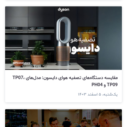
مقایسه دستگاه‌های تصفیه هوای دایسون: مدل‌های TP07،
TP09 و PH04
یک‌شنبه، ۵ اسفند ۱۴۰۳