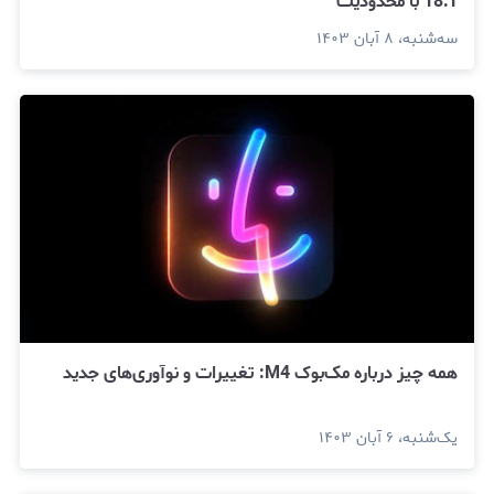
18.1 با محدودیت
سه‌شنبه، ۸ آبان ۱۴۰۳
همه چیز درباره مک‌بوک M4: تغییرات و نوآوری‌های جدید
یک‌شنبه، ۶ آبان ۱۴۰۳