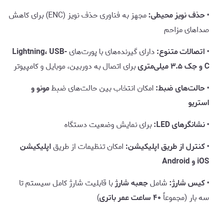
•
حذف نویز محیطی:
مجهز به فناوری حذف نویز (ENC) برای کاهش
صداهای مزاحم
•
اتصالات متنوع:
دارای گیرنده‌های با پورت‌های
Lightning، USB-
C و جک ۳.۵ میلی‌متری
برای اتصال به دوربین، موبایل و کامپیوتر
•
حالت‌های ضبط:
امکان انتخاب بین حالت‌های ضبط
مونو و
استریو
•
نشانگرهای LED:
برای نمایش وضعیت دستگاه
•
کنترل از طریق اپلیکیشن:
امکان تنظیمات از طریق
اپلیکیشن
iOS و Android
•
کیس شارژ:
شامل
جعبه شارژ
با قابلیت شارژ کامل سیستم تا
سه بار (مجموعاً
۴۰ ساعت عمر باتری
)