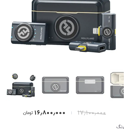
۱۶٫۸۰۰٫۰۰۰
۱۷٫۱۰۰٫۰۰۰
تومان
رنگ