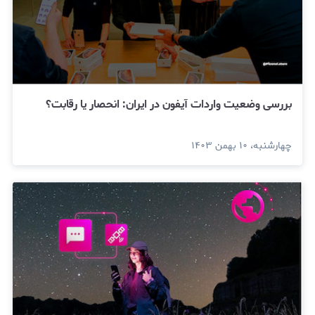
بررسی وضعیت واردات آیفون در ایران: انحصار یا رقابت؟
چهارشنبه، ۱۰ بهمن ۱۴۰۳