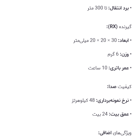
•
برد انتقال:
تا 300 متر
گیرنده
(RX):
•
ابعاد:
30 × 20 × 20 میلی‌متر
•
وزن:
6 گرم
•
عمر باتری:
10 ساعت
کیفیت
صدا:
•
نرخ نمونه‌برداری:
48 کیلوهرتز
•
عمق بیت:
24 بیت
ویژگی‌های
اضافی: