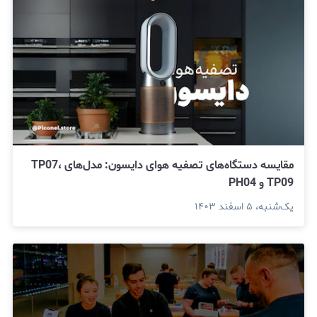
مقایسه دستگاه‌های تصفیه هوای دایسون: مدل‌های TP07،
TP09 و PH04
یک‌شنبه، ۵ اسفند ۱۴۰۳